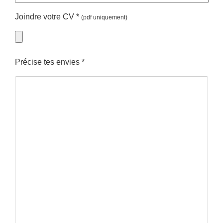
Joindre votre CV
*
(pdf uniquement)
Précise tes envies
*